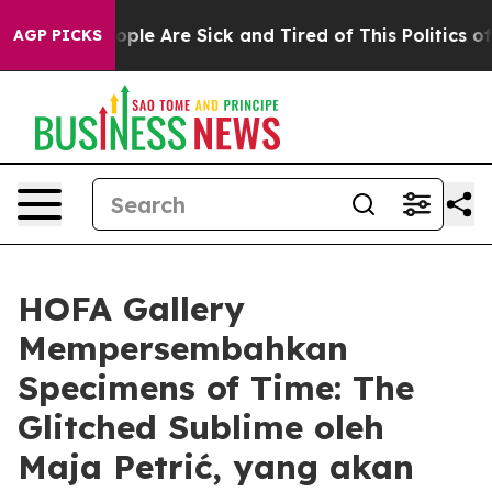
 Win: “People Are Sick and Tired of This Politics of H
AGP PICKS
HOFA Gallery
Mempersembahkan
Specimens of Time: The
Glitched Sublime oleh
Maja Petrić, yang akan