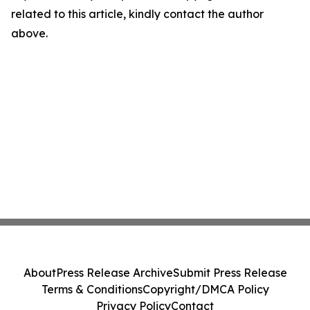
related to this article, kindly contact the author
above.
About
Press Release Archive
Submit Press Release
Terms & Conditions
Copyright/DMCA Policy
Privacy Policy
Contact