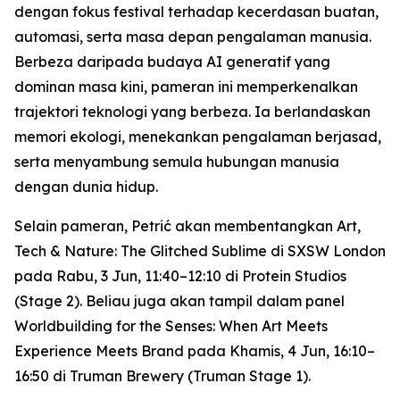
dengan fokus festival terhadap kecerdasan buatan,
automasi, serta masa depan pengalaman manusia.
Berbeza daripada budaya AI generatif yang
dominan masa kini, pameran ini memperkenalkan
trajektori teknologi yang berbeza. Ia berlandaskan
memori ekologi, menekankan pengalaman berjasad,
serta menyambung semula hubungan manusia
dengan dunia hidup.
Selain pameran, Petrić akan membentangkan
Art,
Tech & Nature: The Glitched Sublime
di SXSW London
pada Rabu, 3 Jun, 11:40–12:10 di Protein Studios
(Stage 2). Beliau juga akan tampil dalam panel
Worldbuilding for the Senses: When Art Meets
Experience Meets Brand
pada Khamis, 4 Jun, 16:10–
16:50 di Truman Brewery (Truman Stage 1).