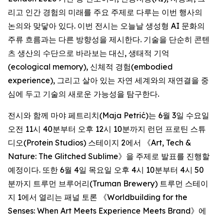
리고 인간 경험의 미래를 주요 주제로 다루는 이번 행사의
논의와 맞닿아 있다. 이번 전시는 오늘날 생성형 AI 문화의
주류 흐름과는 다른 방향성을 제시한다. 기술을 단순히 콘텐
츠 생산의 수단으로 바라보는 대신, 생태적 기억
(ecological memory), 신체적 경험(embodied
experience), 그리고 살아 있는 자연 세계와의 재연결을 중
심에 두고 기술의 새로운 가능성을 탐구한다.
전시와 함께 마야 페트리치(Maja Petrić)는 6월 3일 수요일
오전 11시 40분부터 오후 12시 10분까지 런던 프로틴 스튜
디오(Protein Studios) 스테이지 2에서 《
Art, Tech &
Nature: The Glitched Sublime
》을 주제로 발표를 진행할
예정이다. 또한 6월 4일 목요일 오후 4시 10분부터 4시 50
분까지 트루먼 브루어리(Truman Brewery) 트루먼 스테이
지 1에서 열리는 패널 토론 《
Worldbuilding for the
Senses: When Art Meets Experience Meets Brand
》에