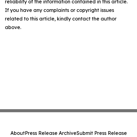
reliability of the information contained in this article.
If you have any complaints or copyright issues
related to this article, kindly contact the author
above.
About
Press Release Archive
Submit Press Release