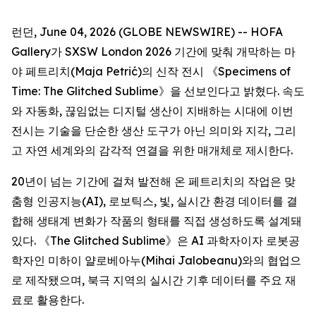
런던, June 04, 2026 (GLOBE NEWSWIRE) -- HOFA
Gallery가 SXSW London 2026 기간에 맞춰 개막하는 마
야 페트리치(Maja Petrić)의 신작 전시 《
Specimens of
Time: The Glitched Sublime
》을 선보인다고 밝혔다. 속도
와 자동화, 끊임없는 디지털 생산이 지배하는 시대에 이번
전시는 기술을 단순한 생산 도구가 아닌 의미와 지각, 그리
고 자연 세계와의 감각적 연결을 위한 매개체로 제시한다.
20년이 넘는 기간에 걸쳐 발전해 온 페트리치의 작업은 맞
춤형 인공지능(AI), 로보틱스, 빛, 실시간 환경 데이터를 결
합해 생태계 변화가 작품의 형태를 직접 생성하도록 설계돼
있다. 《The Glitched Sublime》은 AI 과학자이자 로봇공
학자인 미하이 얄로베아누(Mihai Jalobeanu)와의 협업으
로 제작됐으며, 북극 지역의 실시간 기후 데이터를 주요 재
료로 활용한다.