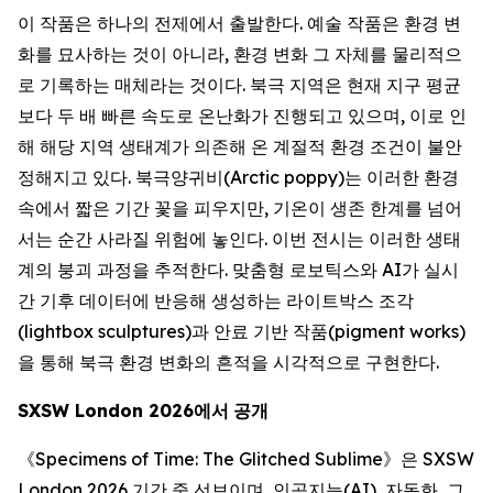
이 작품은 하나의 전제에서 출발한다. 예술 작품은 환경 변
화를 묘사하는 것이 아니라, 환경 변화 그 자체를 물리적으
로 기록하는 매체라는 것이다. 북극 지역은 현재 지구 평균
보다 두 배 빠른 속도로 온난화가 진행되고 있으며, 이로 인
해 해당 지역 생태계가 의존해 온 계절적 환경 조건이 불안
정해지고 있다. 북극양귀비(Arctic poppy)는 이러한 환경
속에서 짧은 기간 꽃을 피우지만, 기온이 생존 한계를 넘어
서는 순간 사라질 위험에 놓인다. 이번 전시는 이러한 생태
계의 붕괴 과정을 추적한다. 맞춤형 로보틱스와 AI가 실시
간 기후 데이터에 반응해 생성하는 라이트박스 조각
(lightbox sculptures)과 안료 기반 작품(pigment works)
을 통해 북극 환경 변화의 흔적을 시각적으로 구현한다.
SXSW London 2026
에서
공개
《
Specimens of Time: The Glitched Sublime
》은 SXSW
London 2026 기간 중 선보이며, 인공지능(AI), 자동화, 그