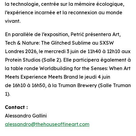
la technologie, centrée sur la mémoire écologique,
l’expérience incarnée et la reconnexion au monde
vivant.
En parallèle de l’exposition, Petrić présentera
Art,
Tech & Nature: The Glitched Sublime
au SXSW
Londres 2026, le mercredi 3 juin de 11h40 à 12h10 aux
Protein Studios (Salle 2). Elle participera également à
la table ronde
Worldbuilding for the Senses: When Art
Meets Experience Meets Brand
le jeudi 4 juin
de 16h10 à 16h50, à la Truman Brewery (Salle Truman
1).
Contact :
Alessandro Gallini
alessandro@thehouseoffineart.com