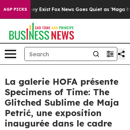
o Proof They Exist
Fox News Goes Quiet as 'Maga Media
AGP PICKS
La galerie HOFA présente
Specimens of Time: The
Glitched Sublime de Maja
Petrić, une exposition
inaugurée dans le cadre