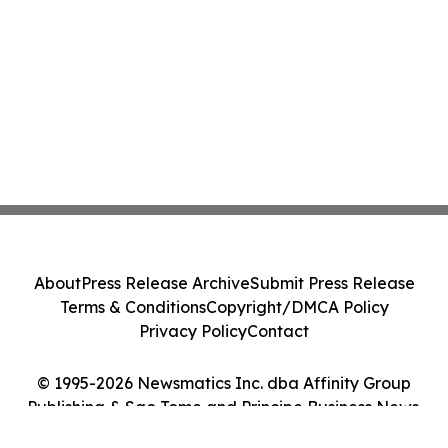
About
Press Release Archive
Submit Press Release
Terms & Conditions
Copyright/DMCA Policy
Privacy Policy
Contact
© 1995-2026 Newsmatics Inc. dba Affinity Group
Publishing & Sao Tome and Principe Business News.
All Rights Reserved.