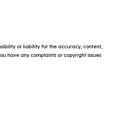
ility or liability for the accuracy, content,
f you have any complaints or copyright issues