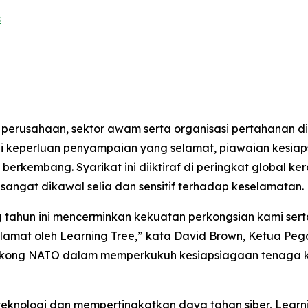
s
erusahaan, sektor awam serta organisasi pertahanan di
 keperluan penyampaian yang selamat, piawaian kesiap
erkembang. Syarikat ini diiktiraf di peringkat global k
sangat dikawal selia dan sensitif terhadap keselamatan.
ng tahun ini mencerminkan kekuatan perkongsian kami se
lamat oleh Learning Tree,” kata David Brown, Ketua Pega
kong NATO dalam memperkukuh kesiapsiagaan tenaga kerj
eknologi dan mempertingkatkan daya tahan siber, Learn