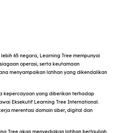
 lebih 65 negara, Learning Tree mempunyai
siagaan operasi, serta keutamaan
erana menyampaikan latihan yang dikendalikan
rta kepercayaan yang diberikan terhadap
wai Eksekutif Learning Tree International.
a merentasi domain siber, digital dan
ing Tree akan menyediakan latihan bertauliah