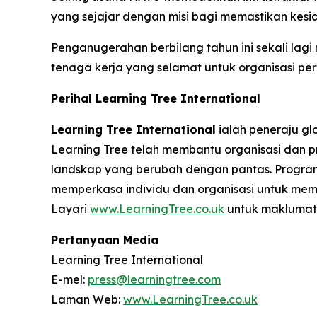
yang sejajar dengan misi bagi memastikan kesia
Penganugerahan berbilang tahun ini sekali la
tenaga kerja yang selamat untuk organisasi pe
Perihal Learning Tree International
Learning Tree International
ialah peneraju gl
Learning Tree telah membantu organisasi dan p
landskap yang berubah dengan pantas. Program 
memperkasa individu dan organisasi untuk memp
Layari
www.LearningTree.co.uk
untuk maklumat 
Pertanyaan Media
Learning Tree International
E-mel:
press@learningtree.com
Laman Web:
www.LearningTree.co.uk