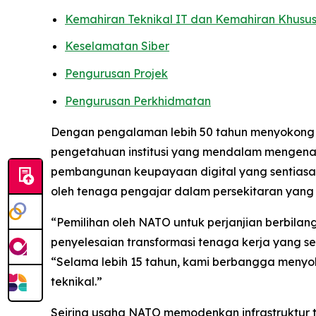
Kemahiran Teknikal IT dan Kemahiran Khusu
Keselamatan Siber
Pengurusan Projek
Pengurusan Perkhidmatan
Dengan pengalaman lebih 50 tahun menyokong p
pengetahuan institusi yang mendalam mengenai
pembangunan keupayaan digital yang sentiasa b
oleh tenaga pengajar dalam persekitaran yang 
“Pemilihan oleh NATO untuk perjanjian berbila
penyelesaian transformasi tenaga kerja yang se
“Selama lebih 15 tahun, kami berbangga menyo
teknikal.”
Seiring usaha NATO memodenkan infrastruktur t