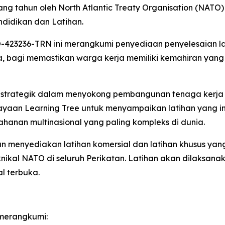
bilang tahun oleh North Atlantic Treaty Organisation (NA
ndidikan dan Latihan.
-423236-TRN ini merangkumi penyediaan penyelesaian lati
ra, bagi memastikan warga kerja memiliki kemahiran yang
trategik dalam menyokong pembangunan tenaga kerja tek
n Learning Tree untuk menyampaikan latihan yang inova
ahanan multinasional yang paling kompleks di dunia.
kan menyediakan latihan komersial dan latihan khusus yan
nikal NATO di seluruh Perikatan. Latihan akan dilaksana
al terbuka.
 merangkumi: