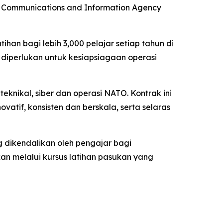
TO) Communications and Information Agency
han bagi lebih 3,000 pelajar setiap tahun di
 diperlukan untuk kesiapsiagaan operasi
nikal, siber dan operasi NATO. Kontrak ini
tif, konsisten dan berskala, serta selaras
g dikendalikan oleh pengajar bagi
kan melalui kursus latihan pasukan yang