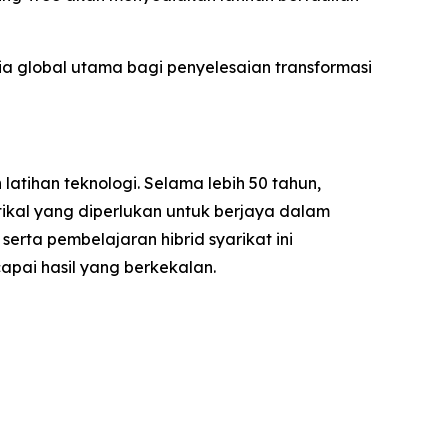
a global utama bagi penyelesaian transformasi
atihan teknologi. Selama lebih 50 tahun,
tikal yang diperlukan untuk berjaya dalam
rta pembelajaran hibrid syarikat ini
apai hasil yang berkekalan.