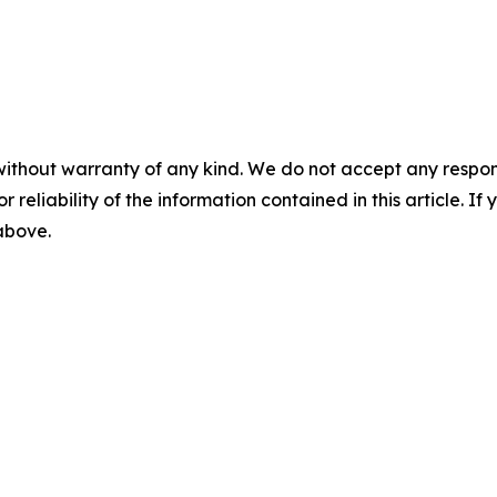
without warranty of any kind. We do not accept any responsib
r reliability of the information contained in this article. I
 above.