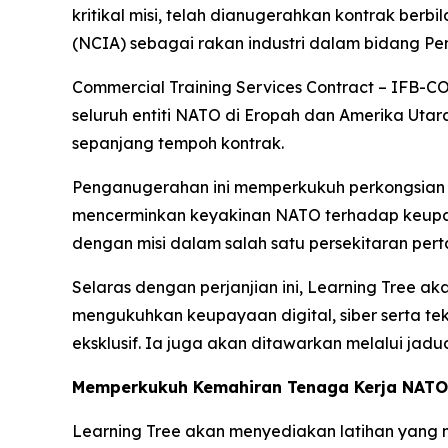
kritikal misi, telah dianugerahkan kontrak ber
(NCIA) sebagai rakan industri dalam bidang Pe
Commercial Training Services Contract – IFB-CO
seluruh entiti NATO di Eropah dan Amerika Uta
sepanjang tempoh kontrak.
Penganugerahan ini memperkukuh perkongsian s
mencerminkan keyakinan NATO terhadap keupayaa
dengan misi dalam salah satu persekitaran pert
Selaras dengan perjanjian ini, Learning Tree a
mengukuhkan keupayaan digital, siber serta tek
eksklusif. Ia juga akan ditawarkan melalui jadu
Memperkukuh Kemahiran Tenaga Kerja NATO
Learning Tree akan menyediakan latihan yang