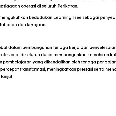
psiagaan operasi di seluruh Perikatan.
gi mengukuhkan kedudukan Learning Tree sebagai penyedi
rtahanan dan kerajaan.
obal dalam pembangunan tenaga kerja dan penyelesaian l
rofesional di seluruh dunia membangunkan kemahiran kri
pembelajaran yang dikendalikan oleh tenaga pengajar se
ercepat transformasi, meningkatkan prestasi serta menc
lanjut.