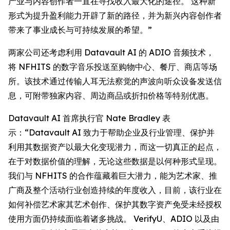
产业与内容创作者一直在寻找收入最大化的途径。 这种新
形式为提升盈利能力开辟了新的路径，并为新兴内容创作者
带来了事业成长与可持续发展的希望。”
两家公司还考虑利用 Datavault AI 的 ADIO 音频技术，
将 NFHITS 的数字音乐投送至购物中心、餐厅、商店等场
所。该技术通过传输人耳无法察觉的声波向听众设备发送信
息，可附带独家内容、周边商品或折扣价格等特别优惠。
Datavault AI 首席执行官 Nate Bradley 表
示：“Datavault AI 致力于帮助企业及行业管理、保护并
利用其数据资产以最大化变现潜力，而这一切真正的起点，
在于对数据价值的理解，无论这些数据是以何种形式呈现。
我们与 NFHITS 的合作蕴藏着巨大潜力，能为艺术家、推
广商及整个活动行业创造持续的年度收入，目前，该行业在
如何补偿艺术家其艺术创作、保护其数字资产免受未经授权
使用方面仍持续面临着诸多挑战。 VerifyU、ADIO 以及由