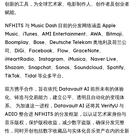
创新的工具，为全球艺术家、电影制作人、创作者及创业者
赋能。
NFHITS 与 Music Dash 目前的分发网络涵盖 Apple
Music、iTunes、AMI Entertainment、AWA、Bitmoji、
Boomplay、Bose、Deutsche Telekom 奥地利及荷兰公
司、DiGi、Facebook、Flow、GraceNote、
iHeartRadio、Instagram、iMusica、Naver Live、
Shazam、Snapchat、Sonos、Soundcloud、Spotify、
TikTok、Tidal 等众多平台。
双方携手合作，旨在依托 Datavault AI 前所未有的体验
化、铸造与交易能力，建立公平、透明且自动化的变现体
系。 为加速这一进程，Datavault AI 还将其 VerifyU 与
ADIO 整合进 NFHITS 的分发框架，以认证艺术家身份与
音乐版权，保护版税收益，减少数字盗版，确保分发完整
性，同时开创包括数字收藏品与实体化音乐资产在内的全新