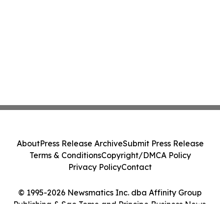
About
Press Release Archive
Submit Press Release
Terms & Conditions
Copyright/DMCA Policy
Privacy Policy
Contact
© 1995-2026 Newsmatics Inc. dba Affinity Group
Publishing & Sao Tome and Principe Business News.
All Rights Reserved.