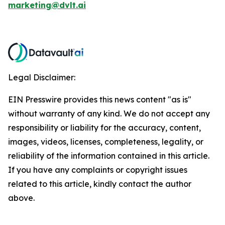
marketing@dvlt.ai
Legal Disclaimer:
EIN Presswire provides this news content "as is"
without warranty of any kind. We do not accept any
responsibility or liability for the accuracy, content,
images, videos, licenses, completeness, legality, or
reliability of the information contained in this article.
If you have any complaints or copyright issues
related to this article, kindly contact the author
above.