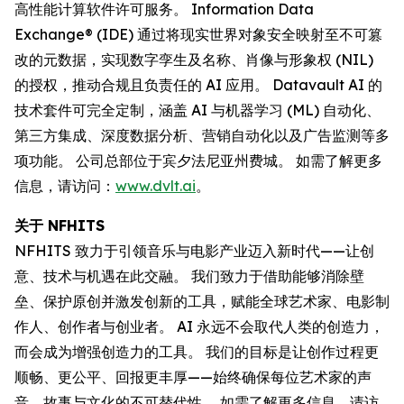
高性能计算软件许可服务。 Information Data
Exchange® (IDE) 通过将现实世界对象安全映射至不可篡
改的元数据，实现数字孪生及名称、肖像与形象权 (NIL)
的授权，推动合规且负责任的 AI 应用。 Datavault AI 的
技术套件可完全定制，涵盖 AI 与机器学习 (ML) 自动化、
第三方集成、深度数据分析、营销自动化以及广告监测等多
项功能。 公司总部位于宾夕法尼亚州费城。 如需了解更多
信息，请访问：
www.dvlt.ai
。
关于 NFHITS
NFHITS 致力于引领音乐与电影产业迈入新时代——让创
意、技术与机遇在此交融。 我们致力于借助能够消除壁
垒、保护原创并激发创新的工具，赋能全球艺术家、电影制
作人、创作者与创业者。 AI 永远不会取代人类的创造力，
而会成为增强创造力的工具。 我们的目标是让创作过程更
顺畅、更公平、回报更丰厚——始终确保每位艺术家的声
音、故事与文化的不可替代性。 如需了解更多信息，请访